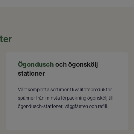
ter
Ögondusch
och ögonskölj
stationer
Vårt kompletta sortiment kvalitetsprodukter
spänner från minsta förpackning ögonskölj till
ögondusch-stationer, väggfästen och refill.