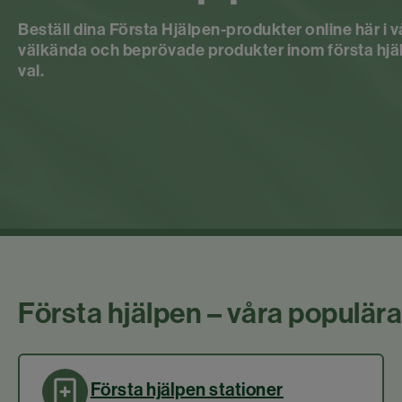
Beställ dina Första Hjälpen-produkter online här i
välkända och beprövade produkter inom första hjälpe
val.
Första hjälpen – våra populä
Första hjälpen stationer