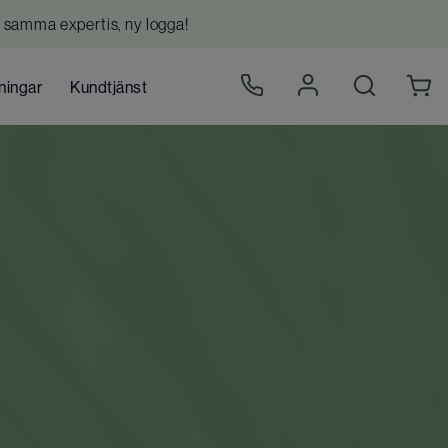
 samma expertis, ny logga!
ningar
Kundtjänst