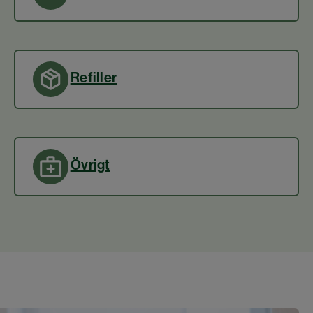
Refiller
Övrigt