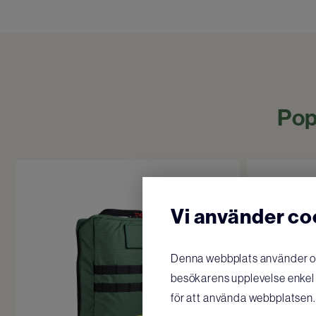
Pop
Vi använder co
Denna webbplats använder oli
besökarens upplevelse enkel o
för att använda webbplatsen.