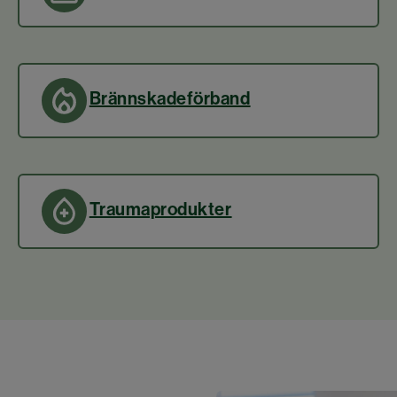
Brännskadeförband
Traumaprodukter