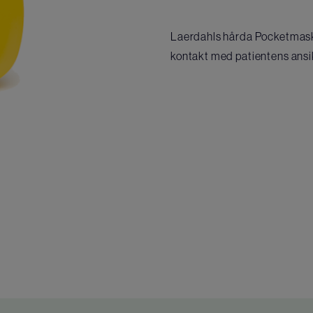
Laerdahls hårda Pocketmask 
kontakt med patientens ansi