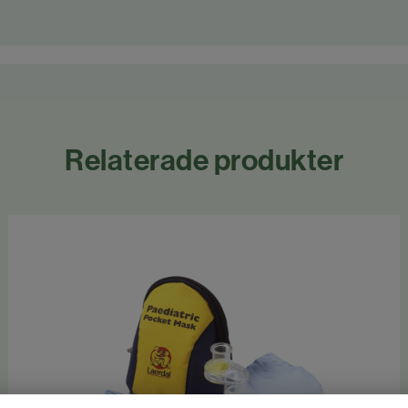
Relaterade produkter