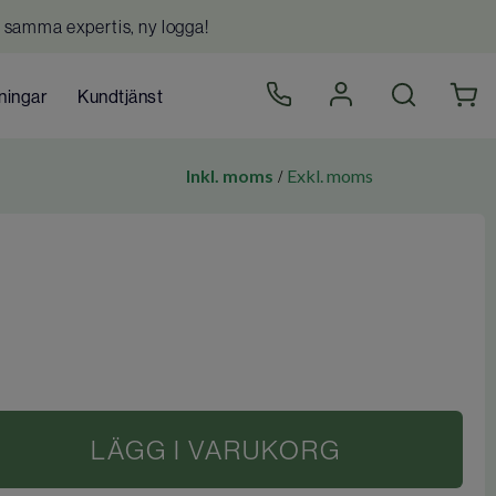
 samma expertis, ny logga!
ningar
Kundtjänst
Inkl. moms
Exkl. moms
/
LÄGG I VARUKORG