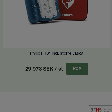
Philips HS1 inkl. större väska
29 973
SEK
/ st
KÖP