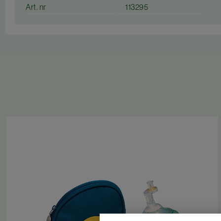
Art. nr
113295