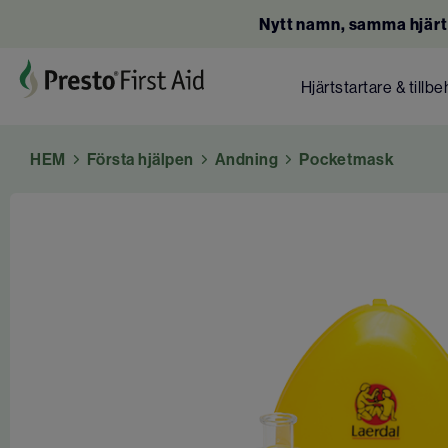
Nytt namn, samma hjärt
Hjärtstartare & tillbe
HEM
Första hjälpen
Andning
Pocketmask