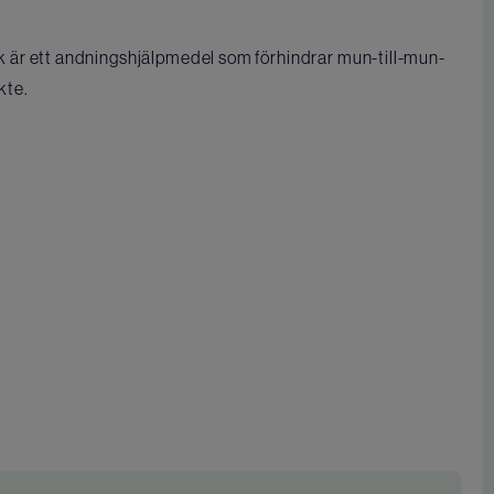
är ett andningshjälpmedel som förhindrar mun-till-mun-
kte.