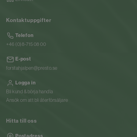
Kontaktuppgifter
Telefon
+46 (0)8-715 08 00
E-post
forstahjalpen@presto.se
Logga in
Bli kund & börja handla
Ansök om att bli återförsäljare
Hitta till oss
Postadress