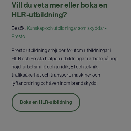
Vill du veta mer eller boka en
HLR-utbildning?
Besök:
Kunskap och utbildningar som skyddar -
Presto
Presto utbildning erbjuder förutom utbildningar i
HLR och Första hjälpen utbildningar i arbete på hög
höjd, arbetsmiljö och juridik, El och teknik,
trafiksäkerhet och transport, maskiner och
lyftanordning och även inom brandskydd.
Boka en HLR-utbildning