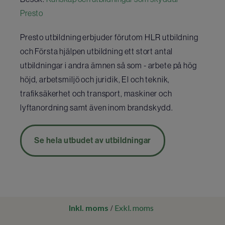
Presto
Presto utbildning erbjuder förutom HLR utbildning
och Första hjälpen utbildning ett stort antal
utbildningar i andra ämnen så som - arbete på hög
höjd, arbetsmiljö och juridik, El och teknik,
trafiksäkerhet och transport, maskiner och
lyftanordning samt även inom brandskydd.
Se hela utbudet av utbildningar
Inkl. moms
Exkl. moms
/