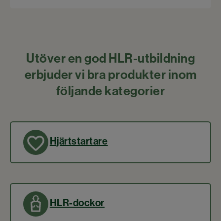
Utöver en god HLR-utbildning
erbjuder vi bra produkter inom
följande kategorier
Hjärtstartare
HLR-dockor