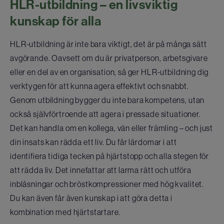
HLR-utbildning – en livsviktig
kunskap för alla
HLR-utbildning är inte bara viktigt, det är på många sätt
avgörande. Oavsett om du är privatperson, arbetsgivare
eller en del av en organisation, så ger HLR-utbildning dig
verktygen för att kunna agera effektivt och snabbt.
Genom utbildning bygger du inte bara kompetens, utan
också självförtroende att agera i pressade situationer.
Det kan handla om en kollega, vän eller främling – och just
din insats kan rädda ett liv. Du får lärdomar i att
identifiera tidiga tecken på hjärtstopp och alla stegen för
att rädda liv. Det innefattar att larma rätt och utföra
inblåsningar och bröstkompressioner med hög kvalitet.
Du kan även får även kunskap i att göra detta i
kombination med hjärtstartare.