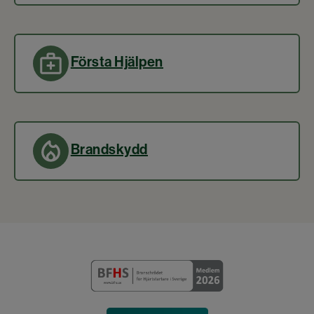
Första Hjälpen
Brandskydd