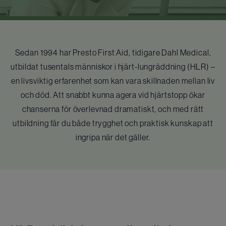
Sedan 1994 har Presto First Aid, tidigare Dahl Medical,
utbildat tusentals människor i hjärt-lungräddning (HLR) –
en livsviktig erfarenhet som kan vara skillnaden mellan liv
och död. Att snabbt kunna agera vid hjärtstopp ökar
chanserna för överlevnad dramatiskt, och med rätt
utbildning får du både trygghet och praktisk kunskap att
ingripa när det gäller.