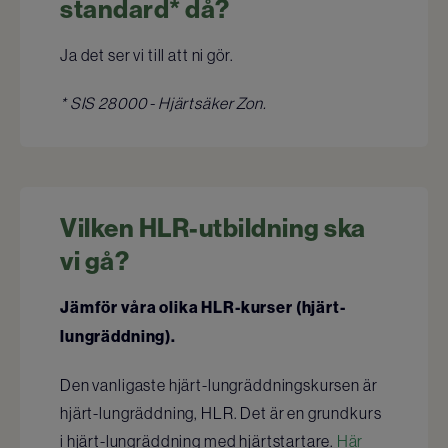
standard* då?
Ja det ser vi till att ni gör.
* SIS 28000 - Hjärtsäker Zon.
Vilken HLR-utbildning ska
vi gå?
Jämför våra olika HLR-kurser (hjärt-
lungräddning).
Den vanligaste hjärt-lungräddningskursen är
hjärt-lungräddning, HLR. Det är en grundkurs
i hjärt-lungräddning med hjärtstartare.
Här