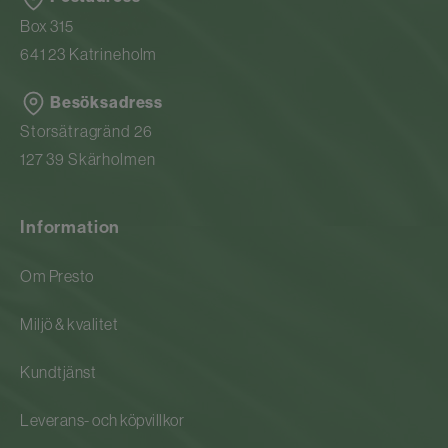
Box 315
641 23 Katrineholm
Besöksadress
Storsätragränd 26
127 39 Skärholmen
Information
Om Presto
Miljö & kvalitet
Kundtjänst
Leverans- och köpvillkor