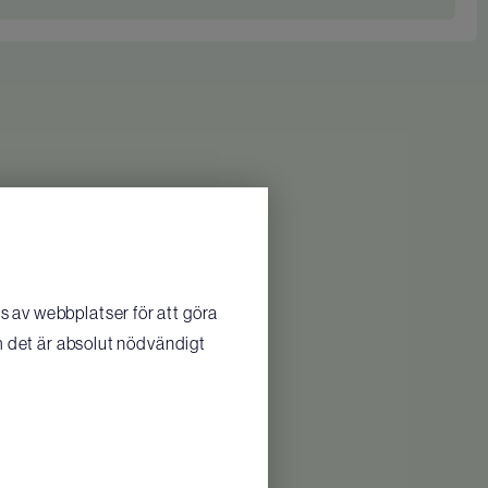
 av webbplatser för att göra
m det är absolut nödvändigt