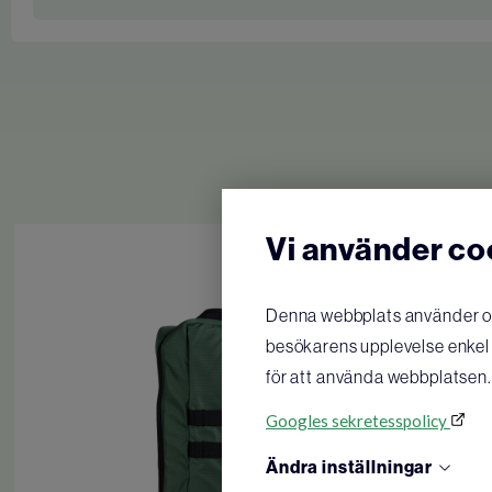
Vi använder co
Denna webbplats använder oli
besökarens upplevelse enkel o
för att använda webbplatsen.
Googles sekretesspolicy
Ändra inställningar