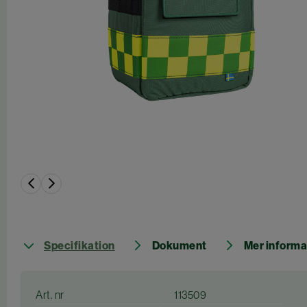
Specifikation
Dokument
Mer informa
Art. nr
113509