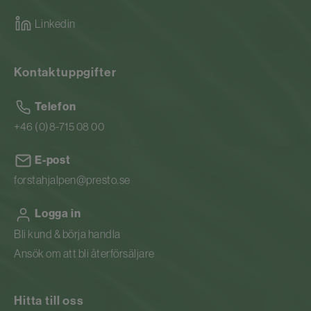
Linkedin
Kontaktuppgifter
Telefon
+46 (0)8-715 08 00
E-post
forstahjalpen@presto.se
Logga in
Bli kund & börja handla
Ansök om att bli återförsäljare
Hitta till oss