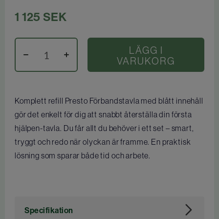
1 125
SEK
LÄGG I
VARUKORG
Komplett refill Presto Förbandstavla med blått innehåll
gör det enkelt för dig att snabbt återställa din första
hjälpen-tavla. Du får allt du behöver i ett set – smart,
tryggt och redo när olyckan är framme. En praktisk
lösning som sparar både tid och arbete.
Specifikation