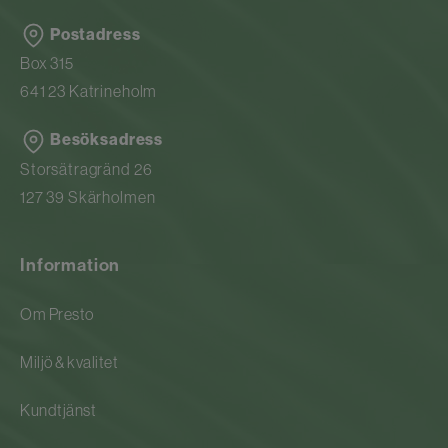
Postadress
Box 315
641 23 Katrineholm
Besöksadress
Storsätragränd 26
127 39 Skärholmen
Information
Om Presto
Miljö & kvalitet
Kundtjänst