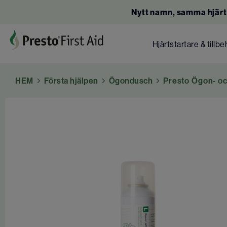
Nytt namn, samma hjärt
Hjärtstartare & tillbe
HEM
Första hjälpen
Ögondusch
Presto Ögon- oc