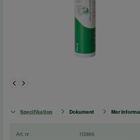
Specifikation
Dokument
Mer informa
Art. nr
113986