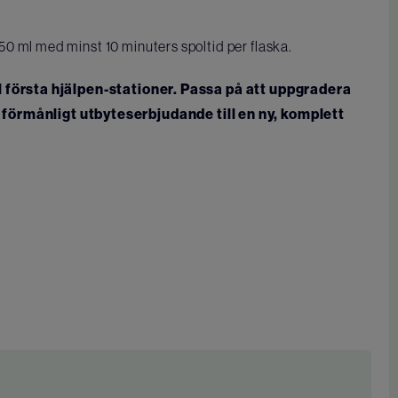
0 ml med minst 10 minuters spoltid per flaska.
l första hjälpen-stationer. Passa på att uppgradera
t förmånligt utbyteserbjudande till en ny, komplett
.