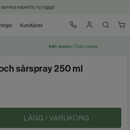
 samma expertis, ny logga!
ningar
Kundtjänst
Inkl. moms
Exkl. moms
/
och sårspray 250 ml
LÄGG I VARUKORG