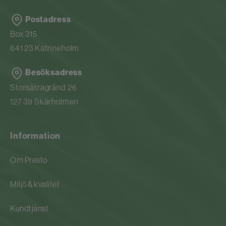
Postadress
Box 315
641 23 Katrineholm
Besöksadress
Storsätragränd 26
127 39 Skärholmen
Information
Om Presto
Miljö & kvalitet
Kundtjänst