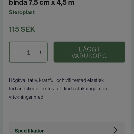
binda 7,5 cm x 4,5 m
Steroplast
115
SEK
LÄGG I
VARUKORG
Högkvalitativ, kraftfull och väl testad elastisk
förbandslinda, perfekt att linda stukningar och
vrickningar med.
Specifikation