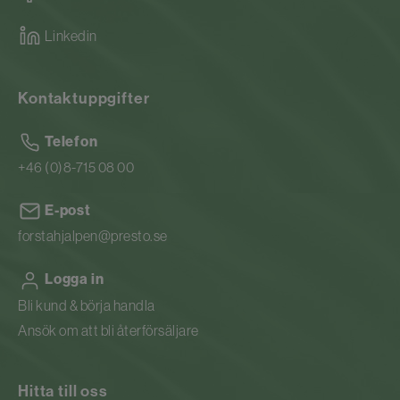
Linkedin
Kontaktuppgifter
Telefon
+46 (0)8-715 08 00
E-post
forstahjalpen@presto.se
Logga in
Bli kund & börja handla
Ansök om att bli återförsäljare
Hitta till oss