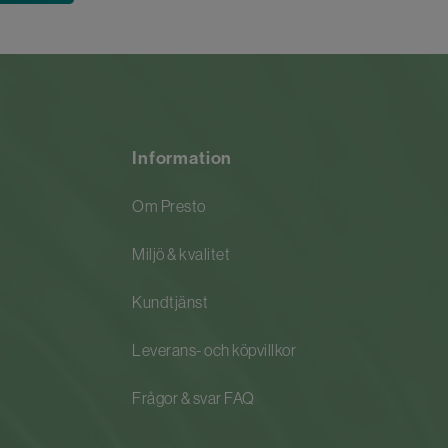
Information
Om Presto
Miljö & kvalitet
Kundtjänst
Leverans- och köpvillkor
Frågor & svar FAQ