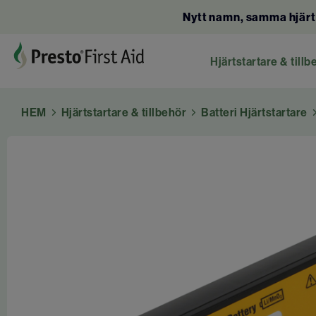
Nytt namn, samma hjärt
Hjärtstartare & tillb
HEM
Hjärtstartare & tillbehör
Batteri Hjärtstartare