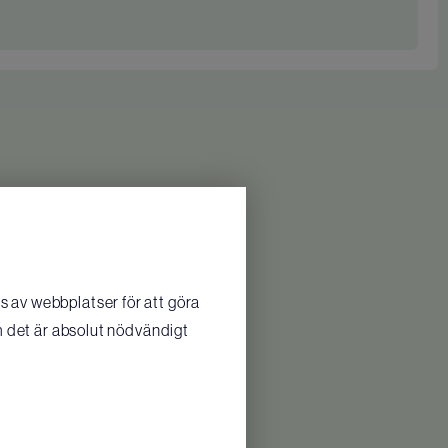
 av webbplatser för att göra
m det är absolut nödvändigt