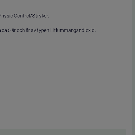
n Physio Control/Stryker.
på ca 5 år och är av typen Litiummangandioxid.