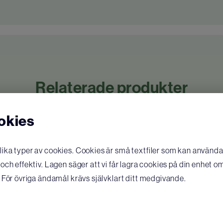
Relaterade produkter
okies
ka typer av cookies. Cookies är små textfiler som kan användas
ch effektiv. Lagen säger att vi får lagra cookies på din enhet o
 För övriga ändamål krävs självklart ditt medgivande.