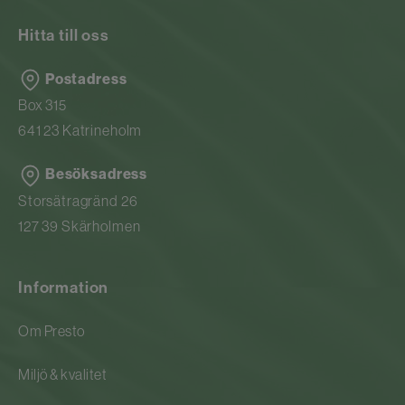
Hitta till oss
Postadress
Box 315
641 23 Katrineholm
Besöksadress
Storsätragränd 26
127 39 Skärholmen
Information
Om Presto
Miljö & kvalitet