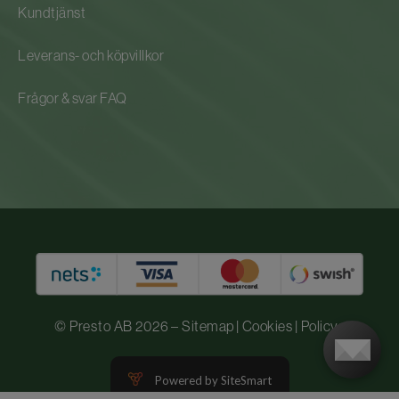
Kundtjänst
Leverans- och köpvillkor
Frågor & svar FAQ
© Presto AB 2026 –
Sitemap
|
Cookies
|
Policys
Powered by SiteSmart