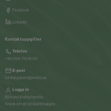
Facebook
Linkedin
Kontaktuppgifter
Telefon
+46 (0)8-715 08 00
E-post
forstahjalpen@presto.se
Logga in
Bli kund & börja handla
Ansök om att bli återförsäljare