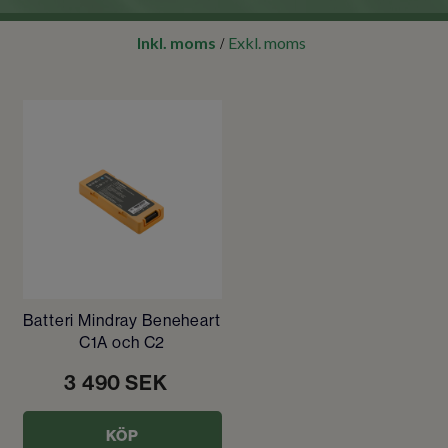
Inkl. moms
Exkl. moms
/
Batteri Mindray Beneheart
C1A och C2
3 490
SEK
KÖP