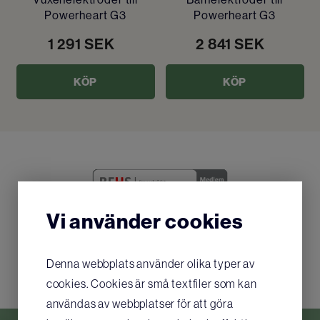
Powerheart G3
Powerheart G3
1 291
SEK
2 841
SEK
KÖP
KÖP
Vi använder cookies
Denna webbplats använder olika typer av
cookies. Cookies är små textfiler som kan
användas av webbplatser för att göra