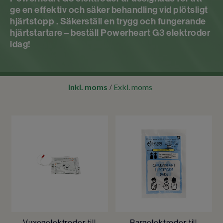
ge en effektiv och säker behandling vid plötsligt
hjärtstopp . Säkerställ en trygg och fungerande
hjärtstartare – beställ Powerheart G3 elektroder
idag!
Inkl. moms
Exkl. moms
/
Vuxenelektroder till
Barnelektroder till