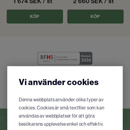
1 674
SEK
/ st
2 660
SEK
/ st
KÖP
KÖP
Vi använder cookies
Denna webbplats använder olika typer av
cookies. Cookies är små textfiler som kan
användas av webbplatser för att göra
besökarens upplevelse enkel och effektiv.