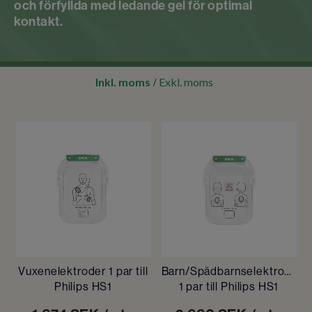
och förfyllda med ledande gel för optimal
kontakt.
Inkl. moms
Exkl. moms
/
Vuxenelektroder 1 par till
Barn/Spädbarnselektroder
Philips HS1
1 par till Philips HS1