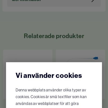
Vi förbehåller oss rätten till tekniska
ändringar utan förvarning.
Tidigare artikelnummer för Dahl: 9014018
Relaterade produkter
Vi använder cookies
Denna webbplats använder olika typer av
cookies. Cookies är små textfiler som kan
användas av webbplatser för att göra
Batteri Fred Easyport
Vuxenelektroder Fred