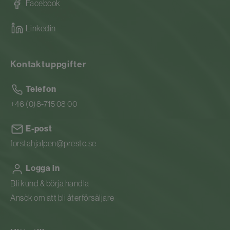
Facebook
Linkedin
Kontaktuppgifter
Telefon
+46 (0)8-715 08 00
E-post
forstahjalpen@presto.se
Logga in
Bli kund & börja handla
Ansök om att bli återförsäljare