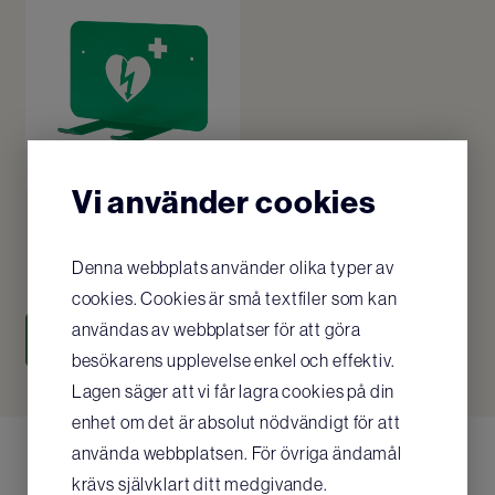
Vi använder cookies
Väggfäste hjärtstartare
(universal), grönt
Denna webbplats använder olika typer av
643
SEK
/ st
cookies. Cookies är små textfiler som kan
användas av webbplatser för att göra
KÖP
besökarens upplevelse enkel och effektiv.
Lagen säger att vi får lagra cookies på din
enhet om det är absolut nödvändigt för att
använda webbplatsen. För övriga ändamål
krävs självklart ditt medgivande.