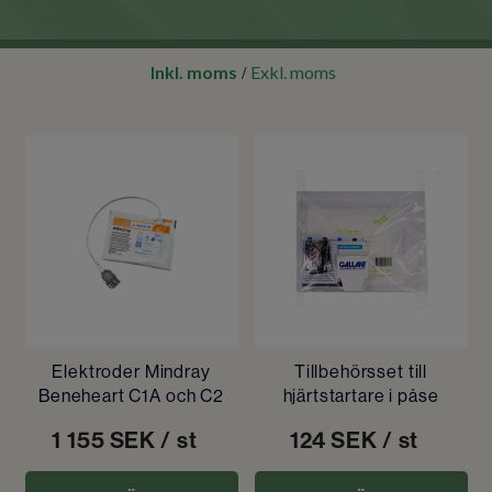
Inkl. moms
Exkl. moms
/
Elektroder Mindray
Tillbehörsset till
Beneheart C1A och C2
hjärtstartare i påse
1 155
SEK
/ st
124
SEK
/ st