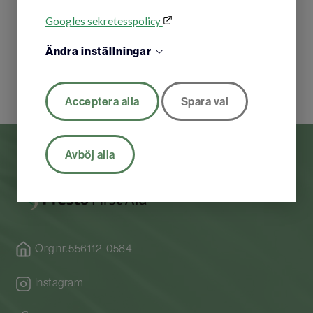
Googles sekretesspolicy
Ändra inställningar
Acceptera alla
Spara val
Avböj alla
Org nr.556112-0584
Instagram