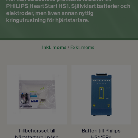
PHILIPS HeartStart HS1. Självklart batterier och
elektroder, men även annan nyttig
kringutrustning för hjärtstartare.
Inkl. moms
Exkl. moms
/
Tillbehörsset till
Batteri till Philips
hjärtstartare i påse
HS1/FRx