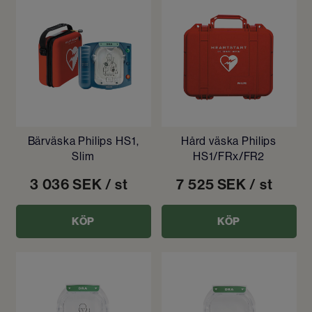
Bärväska Philips HS1,
Hård väska Philips
Slim
HS1/FRx/FR2
3 036
SEK
/ st
7 525
SEK
/ st
KÖP
KÖP