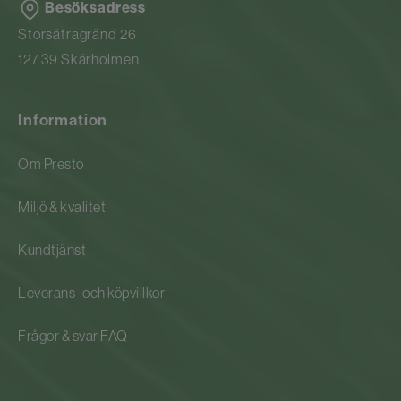
Besöksadress
Storsätragränd 26
127 39 Skärholmen
Information
Om Presto
Miljö & kvalitet
Kundtjänst
Leverans- och köpvillkor
Frågor & svar FAQ