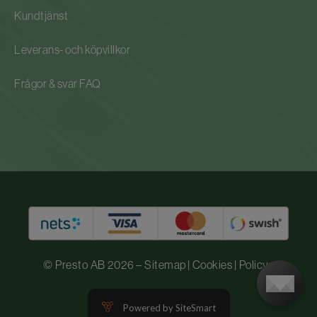
Kundtjänst
Leverans- och köpvillkor
Frågor & svar FAQ
© Presto AB 2026 –
Sitemap
|
Cookies
|
Policys
Powered by SiteSmart