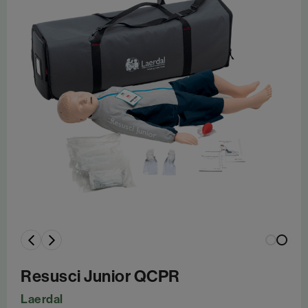
Resusci Junior QCPR
Laerdal