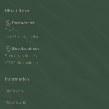
Hitta till oss
Postadress
Box 315
641 23 Katrineholm
Besöksadress
Storsätragränd 26
127 39 Skärholmen
Information
Om Presto
Miljö & kvalitet