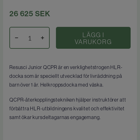
26 625
SEK
LÄGG I
VARUKORG
Resusci Junior QCPR är en verklighetstrogen HLR-
docka som är speciellt utvecklad för livräddning på
barn över 1 år. Helkroppsdocka med väska.
QCPR-återkopplingstekniken hjälper instruktörer att
förbättra HLR-utbildningens kvalitet och effektivitet
samt ökar kursdeltagarnas engagemang.