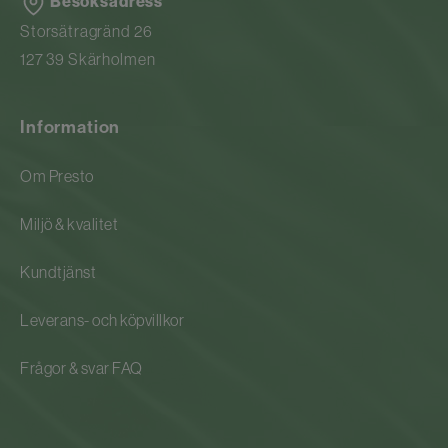
Besöksadress
Storsätragränd 26
127 39 Skärholmen
Information
Om Presto
Miljö & kvalitet
Kundtjänst
Leverans- och köpvillkor
Frågor & svar FAQ