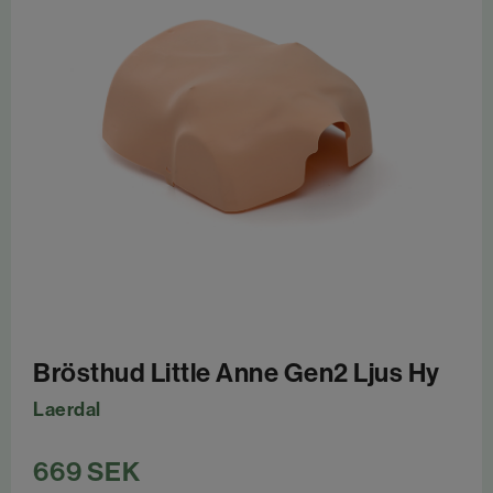
Brösthud Little Anne Gen2 Ljus Hy
Laerdal
669
SEK