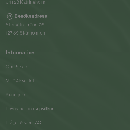
641 23 Katrineholm
Besöksadress
Storsätragränd 26
127 39 Skärholmen
Information
Om Presto
Miljö & kvalitet
Kundtjänst
Leverans- och köpvillkor
Frågor & svar FAQ