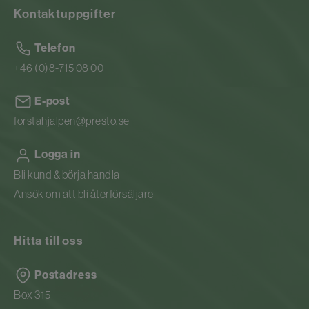
Kontaktuppgifter
Telefon
+46 (0)8-715 08 00
E-post
forstahjalpen@presto.se
Logga in
Bli kund & börja handla
Ansök om att bli återförsäljare
Hitta till oss
Postadress
Box 315