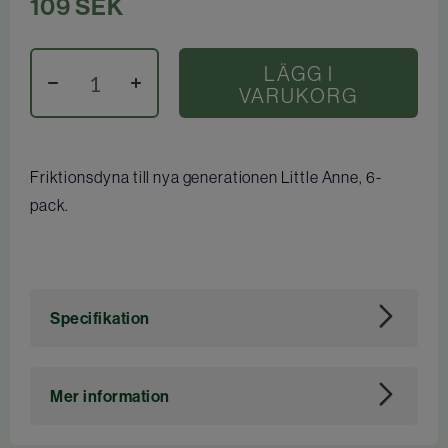
109
SEK
LÄGG I
VARUKORG
Friktionsdyna till nya generationen Little Anne, 6-
pack.
Specifikation
Art. nr
113621
Mer information