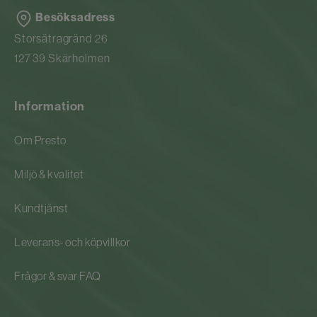
Besöksadress
Storsätragränd 26
127 39 Skärholmen
Information
Om Presto
Miljö & kvalitet
Kundtjänst
Leverans- och köpvillkor
Frågor & svar FAQ