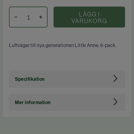
LÄGG I
VARUKORG
Luftvägar till nya generationen Little Anne, 6-pack.
Specifikation
Art. nr
113510
Mer information
Tidigare artikelnummer för Dahl: 9026006