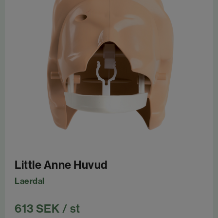
Little Anne Huvud
Laerdal
613
SEK
/ st