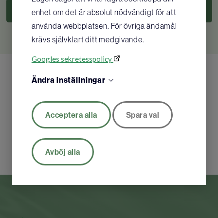
KÖP
KÖP
enhet om det är absolut nödvändigt för att
använda webbplatsen. För övriga ändamål
krävs självklart ditt medgivande.
Googles sekretesspolicy
Ändra inställningar
Acceptera alla
Spara val
Avböj alla