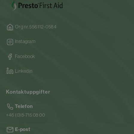
Org nr.556112-0584
Instagram
Facebook
Linkedin
Kontaktuppgifter
Telefon
+46 (0)8-715 08 00
E-post