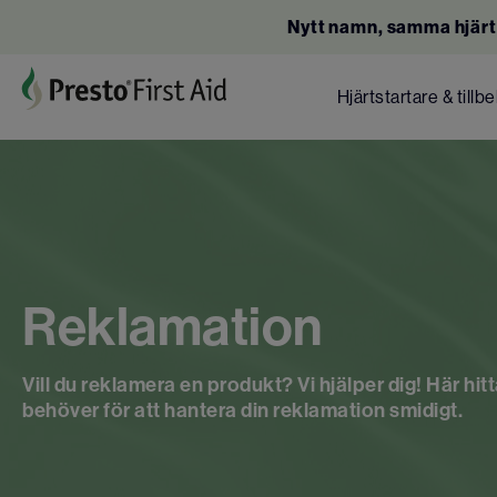
Nytt namn, samma hjärt
Hjärtstartare & tillb
Reklamation
Vill du reklamera en produkt? Vi hjälper dig! Här hitt
behöver för att hantera din reklamation smidigt.