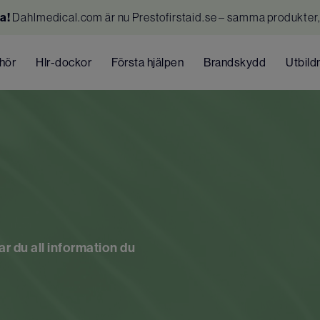
a!
Dahlmedical.com är nu Prestofirstaid.se – samma produkter,
ehör
Hlr-dockor
Första hjälpen
Brandskydd
Utbild
ar du all information du