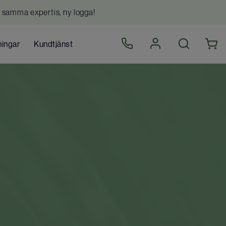
 samma expertis, ny logga!
ningar
Kundtjänst