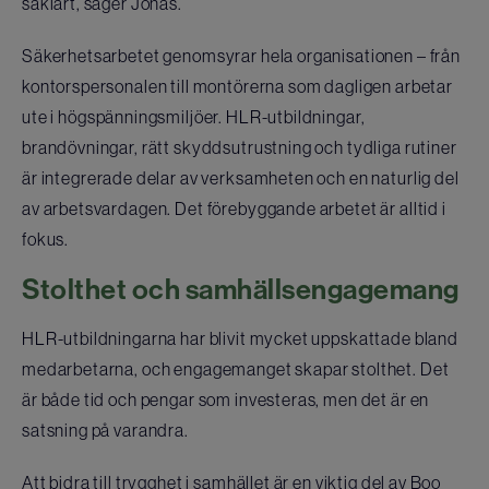
såklart, säger Jonas.
Säkerhetsarbetet genomsyrar hela organisationen – från
kontorspersonalen till montörerna som dagligen arbetar
ute i högspänningsmiljöer. HLR-utbildningar,
brandövningar, rätt skyddsutrustning och tydliga rutiner
är integrerade delar av verksamheten och en naturlig del
av arbetsvardagen. Det förebyggande arbetet är alltid i
fokus.
Stolthet och samhällsengagemang
HLR-utbildningarna har blivit mycket uppskattade bland
medarbetarna, och engagemanget skapar stolthet. Det
är både tid och pengar som investeras, men det är en
satsning på varandra.
Att bidra till trygghet i samhället är en viktig del av Boo