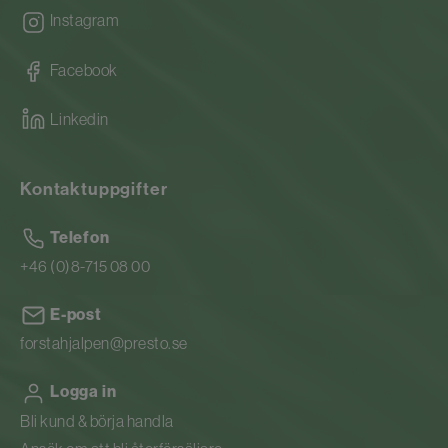
Instagram
Facebook
Linkedin
Kontaktuppgifter
Telefon
+46 (0)8-715 08 00
E-post
forstahjalpen@presto.se
Logga in
Bli kund & börja handla