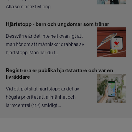
Alla som är aktivt eng…
Hjärtstopp - barn och ungdomar som tränar
Dessvärre är det inte helt ovanligt att
man hör om att människor drabbas av
hjärtstopp. Man har du t…
Registrera er publika hjärtstartare och var en
livräddare
Vid ett plötsligt hjärtstopp är det av
högsta prioritet att allmänhet och
larmcentral (112) smidigt …