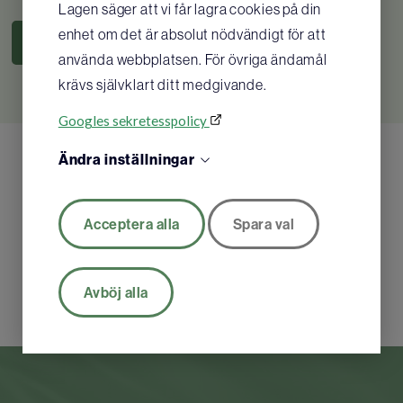
Lagen säger att vi får lagra cookies på din
enhet om det är absolut nödvändigt för att
KÖP
använda webbplatsen. För övriga ändamål
krävs självklart ditt medgivande.
Googles sekretesspolicy
Ändra inställningar
Acceptera alla
Spara val
Avböj alla