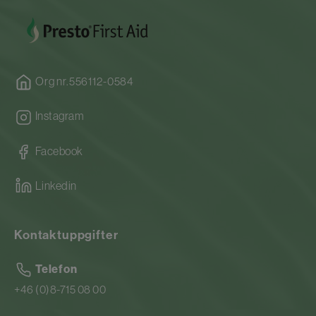
Org nr.556112-0584
Instagram
Facebook
Linkedin
Kontaktuppgifter
Telefon
+46 (0)8-715 08 00