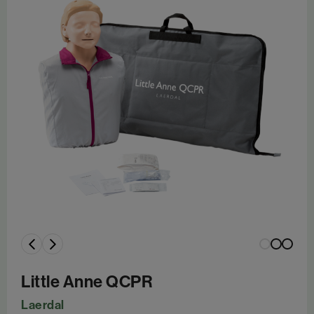
Little Anne QCPR
Laerdal