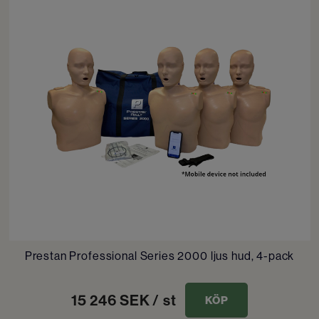
Prestan Professional Series 2000 ljus hud, 4-pack
15 246
SEK
/ st
KÖP