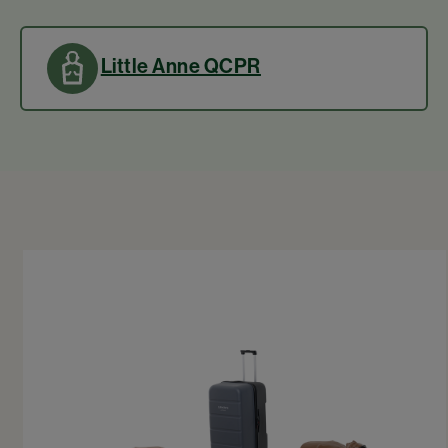
Little Anne QCPR