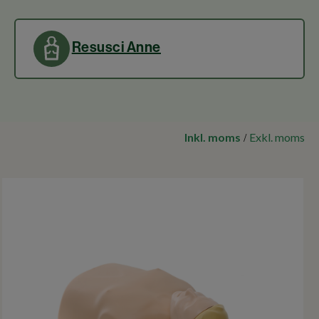
Resusci Anne
Inkl. moms
Exkl. moms
/