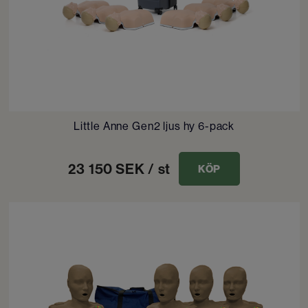
Little Anne Gen2 ljus hy 6-pack
23 150
SEK
/ st
KÖP