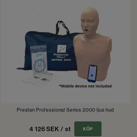
Prestan Professional Series 2000 ljus hud
4 126
SEK
/ st
KÖP