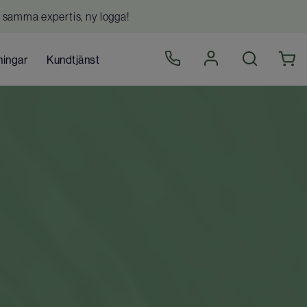
 samma expertis, ny logga!
ningar
Kundtjänst