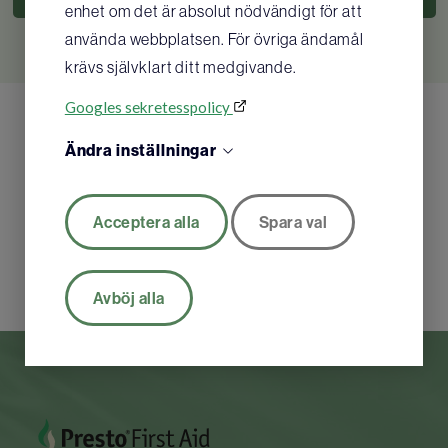
enhet om det är absolut nödvändigt för att
använda webbplatsen. För övriga ändamål
krävs självklart ditt medgivande.
Googles sekretesspolicy
Ändra inställningar
Acceptera alla
Spara val
Avböj alla