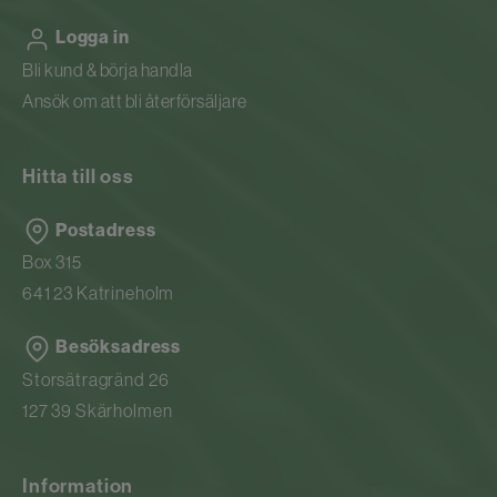
Logga in
Bli kund & börja handla
Ansök om att bli återförsäljare
Hitta till oss
Postadress
Box 315
641 23 Katrineholm
Besöksadress
Storsätragränd 26
127 39 Skärholmen
Information