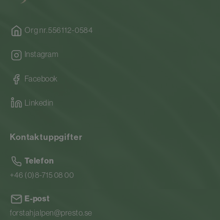
Org nr.556112-0584
Instagram
Facebook
Linkedin
Kontaktuppgifter
Telefon
+46 (0)8-715 08 00
E-post
forstahjalpen@presto.se