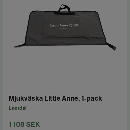
Mjukväska Little Anne, 1-pack
Laerdal
1 108
SEK