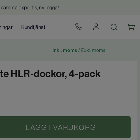
 samma expertis, ny logga!
ningar
Kundtjänst
Inkl. moms
Exkl. moms
/
lite HLR-dockor, 4-pack
LÄGG I VARUKORG