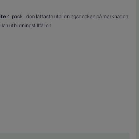
ite
4-pack - den lättaste utbildningsdockan på marknaden
an utbildningstillfällen.