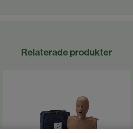
Relaterade produkter