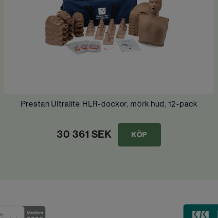
Prestan Ultralite HLR-dockor, mörk hud, 12-pack
30 361
SEK
KÖP