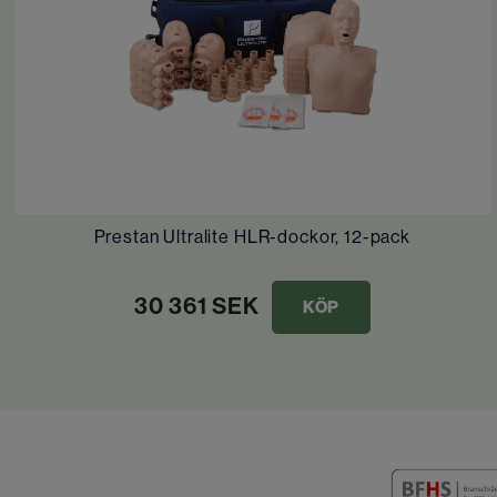
Prestan Ultralite HLR-dockor, 12-pack
30 361
SEK
KÖP