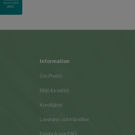
Information
Om Presto
Miljö & kvalitet
Kundtjänst
Leverans- och köpvillkor
Frågor & svar FAQ