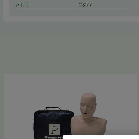
Art. nr
113177